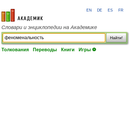
EN
DE
ES
FR
academic.ru
Словари и энциклопедии на Академике
Найти!
Толкования
Переводы
Книги
Игры ⚽