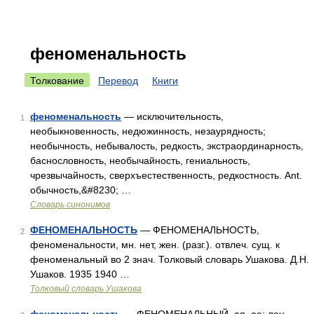
феноменальность
Толкование
Перевод
Книги
феноменальность
— исключительность,
1
необыкновенность, недюжинность, незаурядность;
необычность, небывалость, редкость, экстраординарность,
баснословность, необычайность, гениальность,
чрезвычайность, сверхъестественность, редкостность. Ant.
обычность,&#8230; …
Словарь синонимов
ФЕНОМЕНАЛЬНОСТЬ
— ФЕНОМЕНАЛЬНОСТЬ,
2
феноменальности, мн. нет, жен. (разг.). отвлеч. сущ. к
феноменальный во 2 знач. Толковый словарь Ушакова. Д.Н.
Ушаков. 1935 1940 …
Толковый словарь Ушакова