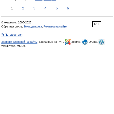
1
2
3
4
5
6
© Академик, 2000-2026
18+
Обратная связь:
Техподдержка
,
Реклама на сайте
👣 Путешествия
Экспорт словарей на сайты
, сделанные на PHP,
Joomla,
Drupal,
WordPress, MODx.